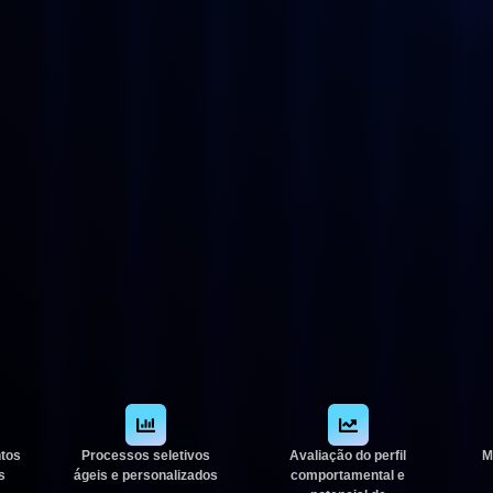
ntos
Processos seletivos
Avaliação do perfil
M
s
ágeis e personalizados
comportamental e