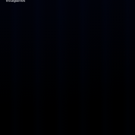
estagiários