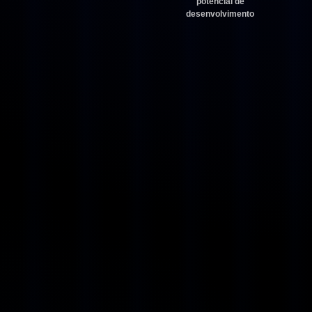
potencial de
desenvolvimento