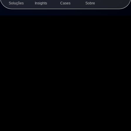
Soluções
Insights
Cases
Sobre