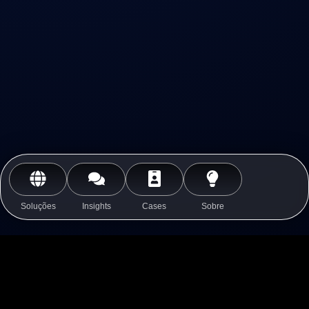
Soluções
Insights
Cases
Sobre